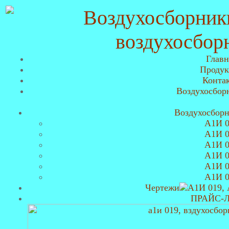
Главн
Продук
Конта
Воздухосбор
Воздухосбор
А1И 0
А1И 0
А1И 0
А1И 0
А1И 0
А1И 0
Чертежи
ПРАЙС-