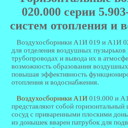
020.000 серии 5.90
систем отопления и 
Воздухосборники А1И 019 и А1И 02
для отделения воздушных пузырьков 
трубопроводах и вывода их в атмосф
возможность образования воздушных
повышая эффективность функциониро
отопления и водоснабжения.
Воздухосборники А1И
019.000 и А
представляют собой горизонтальный
сосуд с приваренными плоскими дон
из донышек вварен патрубок для подв