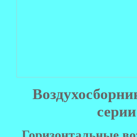
Воздухосборн
серии
Горизонтальные во