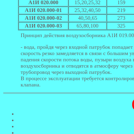
А1И 020.000
15,20,25,32
159
А1И 020.000-01
25,32,40,50
219
А1И 020.000-02
40,50,65
273
А1И 020.000-03
65,80,100
325
Принцип действия воздухосборника А1И 019.000
- вода, пройдя через входной патрубок попадает
скорость резко замедляется в связи с большим у
падения скорости потока воды, пузыри воздуха
воздухосборника и отводятся в атмосферу через
трубопровод через выходной патрубок.
В процессе эксплуатации требуется контролиро
клапана.